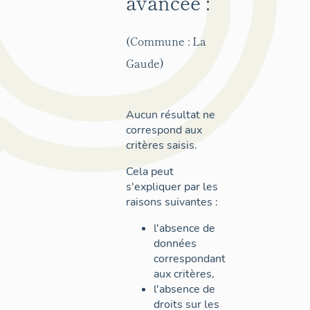
avancée :
(Commune : La
Gaude)
Aucun résultat ne
correspond aux
critères saisis.
Cela peut
s'expliquer par les
raisons suivantes :
l'absence de
données
correspondant
aux critères,
l'absence de
droits sur les