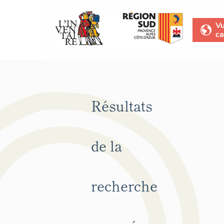
V
ca
Résultats
de la
recherche