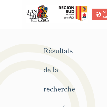
V
ca
Résultats
de la
recherche