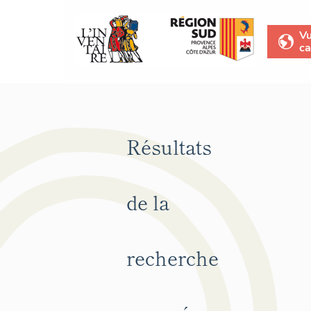
V
ca
Résultats
de la
recherche