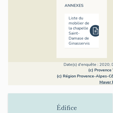
ANNEXES
Liste du
mobilier de
la chapelle
Saint-
Damase de
Ginasservis
Date(s) d'enquête : 2020; 
(c) Provence
(c) Région Provence-Alpes-Côt
Mayer 
Édifice