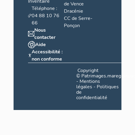
Inventaire
de Vence
Téléphone :
Dracénie
04 88 10 76
CC de Serre-
66
Ponçon
Nous
contacter
Aide
Accessibilité :
non conforme
Copyright
©
Patrimages.maregionsud
-
Mentions
légales
-
Politiques
de
confidentialité