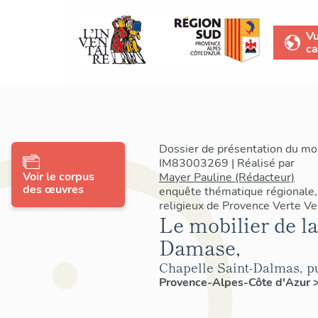
V
ca
Dossier de présentation du mob
IM83003269 | Réalisé par
Voir le corpus
Mayer Pauline (Rédacteur)
des œuvres
enquête thématique régionale,
religieux de Provence Verte V
Le mobilier de la
Damase,
Chapelle Saint-Dalmas, p
Provence-Alpes-Côte d'Azur