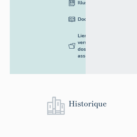
Illustrations
Documentation
Liens
vers des
dossiers
associés
Historique