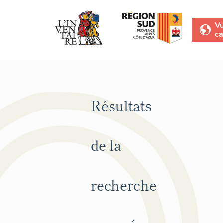
V
ca
Résultats
de la
recherche