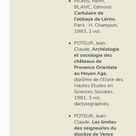
MORIS, Henri,
BLANC, Edmond.
Cartulaire de
l'abbaye de Lérins
.
Paris : H. Champion,
1883, 2 vol.
POTEUR, Jean-
Claude.
Archéologie
et sociologie des
châteaux de
Provence Orientale
au Moyen Age
,
diplôme de l'Ecole des
Hautes Etudes en
Sciences Sociales,
1981, 3 vol.
dactylographiés.
POTEUR, Jean-
Claude.
Les limites
des seigneuries du
diocèse de Vence