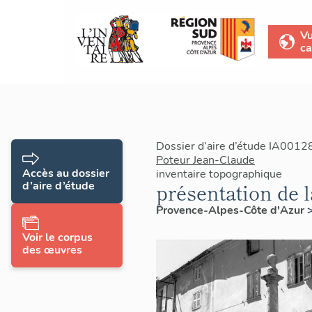
V
ca
Dossier d’aire d’étude IA0012
Poteur Jean-Claude
Accès au dossier
inventaire topographique
d’aire d’étude
présentation de
Provence-Alpes-Côte d'Azur
Voir le corpus
des œuvres