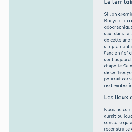
Le territoi
Si l'on exami
Bouyon, on c
géographiques
sauf dans le 
de cette anom
simplement se
l'ancien fief
sont aujourd'
chapelle Sain
de ce "Bouyo
pourrait cor
restreintes à
Les lieux 
Nous ne conn
aurait pu jou
conclure qu'e
reconstruite 