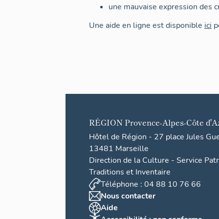
une mauvaise expression des cr
Une aide en ligne est disponible
ici
po
RÉGION
Provence-Alpes-Côte d'A
Hôtel de Région - 27 place Jules Gu
13481 Marseille
Direction de la Culture - Service Pat
Traditions et Inventaire
Téléphone : 04 88 10 76 66
Nous contacter
Aide