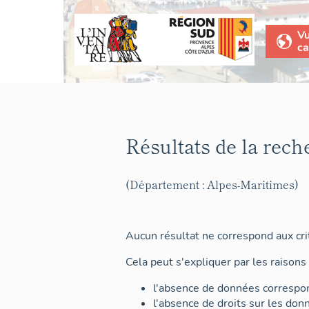
V
ca
Résultats de la rech
(Département : Alpes-Maritimes)
Aucun résultat ne correspond aux crit
Cela peut s'expliquer par les raisons 
l'absence de données correspon
l'absence de droits sur les don