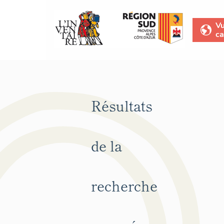
V
ca
Résultats
de la
recherche