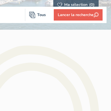
Ma sélection
(0)
Tous
Lancer la recherche