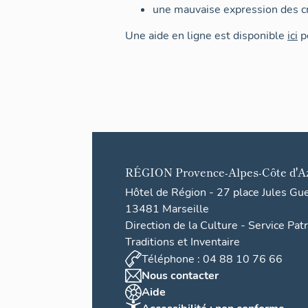
une mauvaise expression des cr
Une aide en ligne est disponible
ici
po
RÉGION
Provence-Alpes-Côte d'A
Hôtel de Région - 27 place Jules Gu
13481 Marseille
Direction de la Culture - Service Pat
Traditions et Inventaire
Téléphone : 04 88 10 76 66
Nous contacter
Aide