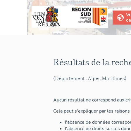
V
ca
Résultats de la rech
(Département : Alpes-Maritimes)
Aucun résultat ne correspond aux crit
Cela peut s'expliquer par les raisons 
l'absence de données correspon
l'absence de droits sur les don