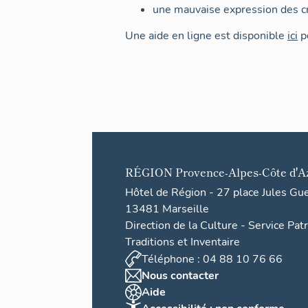
une mauvaise expression des cr
Une aide en ligne est disponible
ici
po
RÉGION
Provence-Alpes-Côte d'A
Hôtel de Région - 27 place Jules Gu
13481 Marseille
Direction de la Culture - Service Pat
Traditions et Inventaire
Téléphone : 04 88 10 76 66
Nous contacter
Aide