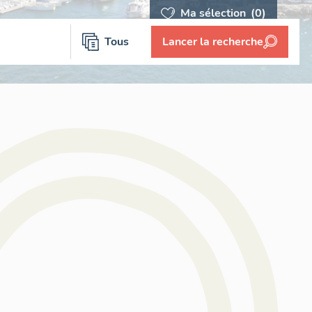
Ma sélection
(0)
Tous
Lancer la recherche