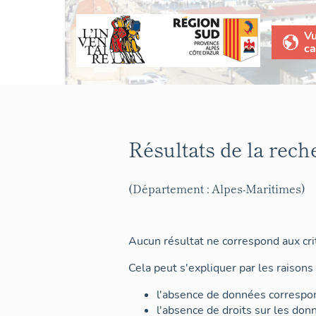
V
ca
Résultats de la rech
(Département : Alpes-Maritimes)
Aucun résultat ne correspond aux crit
Cela peut s'expliquer par les raisons 
l'absence de données correspon
l'absence de droits sur les don