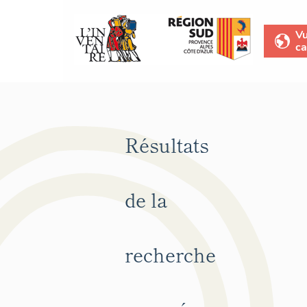
V
ca
Résultats
de la
recherche