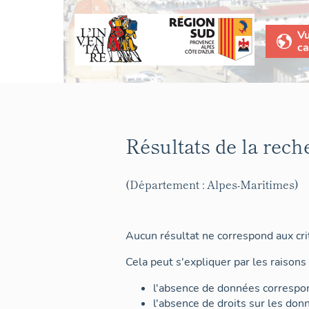
V
ca
Résultats de la rech
(Département : Alpes-Maritimes)
Aucun résultat ne correspond aux crit
Cela peut s'expliquer par les raisons 
l'absence de données correspon
l'absence de droits sur les don