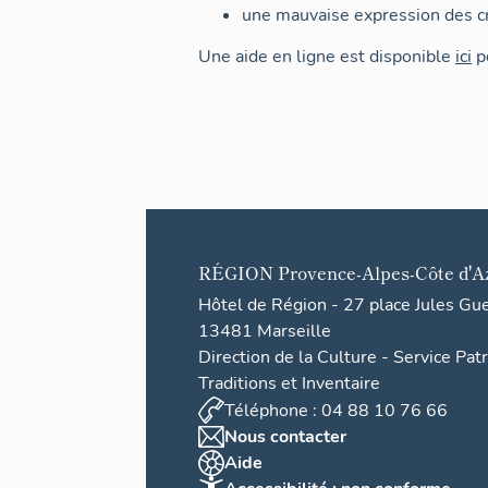
une mauvaise expression des cr
Une aide en ligne est disponible
ici
po
RÉGION
Provence-Alpes-Côte d'A
Hôtel de Région - 27 place Jules Gu
13481 Marseille
Direction de la Culture - Service Pat
Traditions et Inventaire
Téléphone : 04 88 10 76 66
Nous contacter
Aide