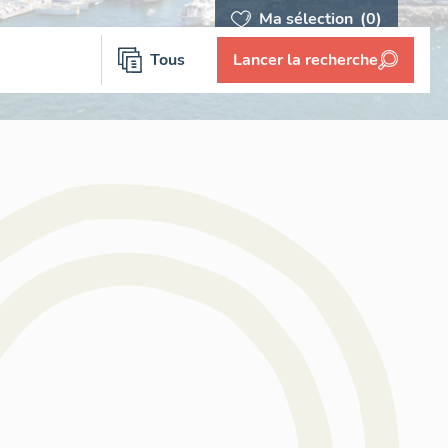
Ma sélection
(0)
Tous
Lancer la recherche