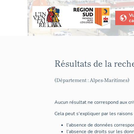
V
ca
Résultats de la rech
(Département : Alpes-Maritimes)
Aucun résultat ne correspond aux crit
Cela peut s'expliquer par les raisons 
l'absence de données correspon
l'absence de droits sur les don