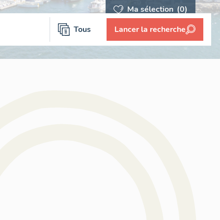
Ma sélection
(0)
Tous
Lancer la recherche