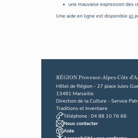
une mauvaise expression des cr
Une aide en ligne est disponible
ici
po
RÉGION
Provence-Alpes-Côte d'A
Hôtel de Région - 27 place Jules Gu
13481 Marseille
Direction de la Culture - Service Pat
Traditions et Inventaire
Téléphone : 04 88 10 76 66
Nous contacter
Aide