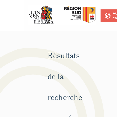
V
ca
Résultats
de la
recherche