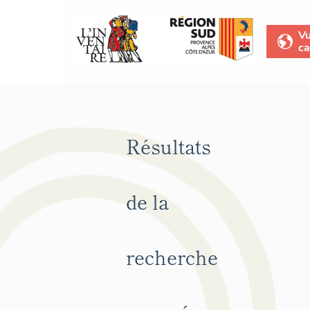
V
ca
Résultats
de la
recherche