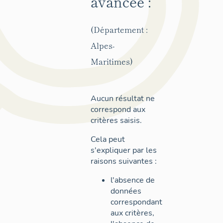
avancée :
(Département :
Alpes-
Maritimes)
Aucun résultat ne
correspond aux
critères saisis.
Cela peut
s'expliquer par les
raisons suivantes :
l'absence de
données
correspondant
aux critères,