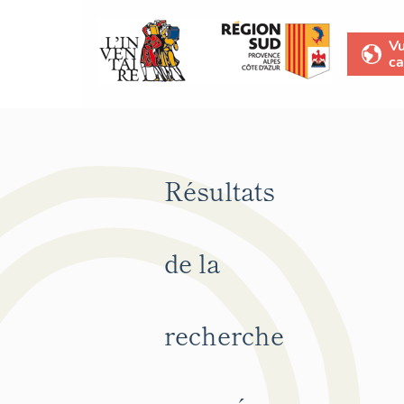
V
ca
Résultats
de la
recherche