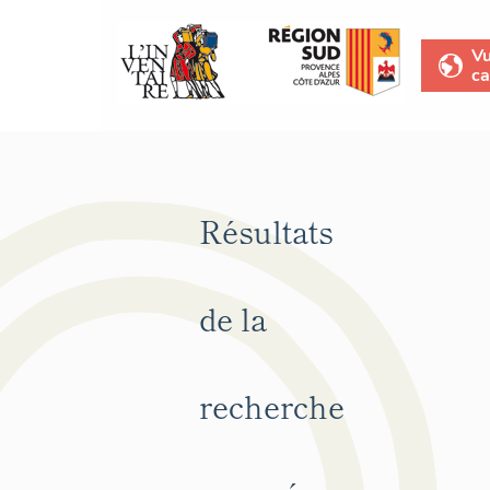
V
ca
Résultats
de la
recherche