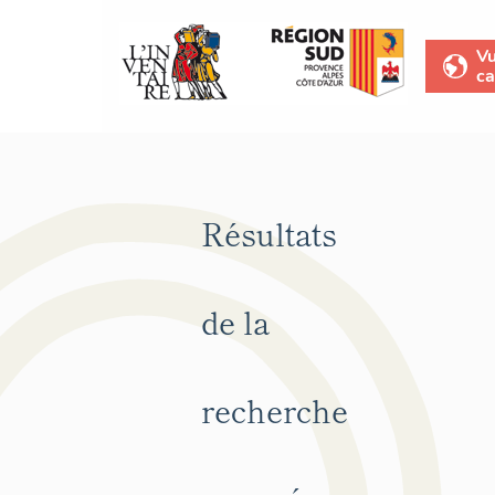
V
ca
Résultats
de la
recherche