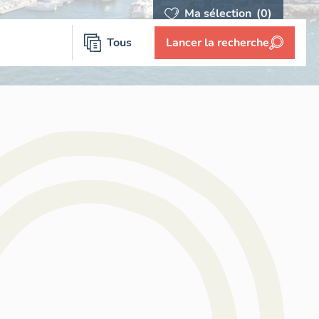
Ma sélection
(0)
Tous
Lancer la recherche