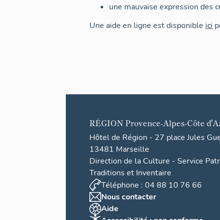
une mauvaise expression des cr
Une aide en ligne est disponible
ici
po
RÉGION
Provence-Alpes-Côte d'A
Hôtel de Région - 27 place Jules Gu
13481 Marseille
Direction de la Culture - Service Pat
Traditions et Inventaire
Téléphone : 04 88 10 76 66
Nous contacter
Aide