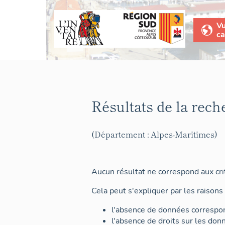
V
ca
Résultats de la rech
(Département : Alpes-Maritimes)
Aucun résultat ne correspond aux crit
Cela peut s'expliquer par les raisons 
l'absence de données correspon
l'absence de droits sur les don