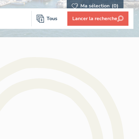
Ma sélection
(0)
Tous
Lancer la recherche