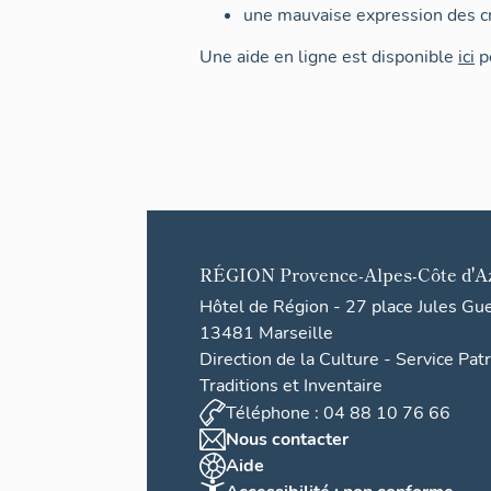
une mauvaise expression des cr
Une aide en ligne est disponible
ici
po
RÉGION
Provence-Alpes-Côte d'A
Hôtel de Région - 27 place Jules Gu
13481 Marseille
Direction de la Culture - Service Pat
Traditions et Inventaire
Téléphone : 04 88 10 76 66
Nous contacter
Aide