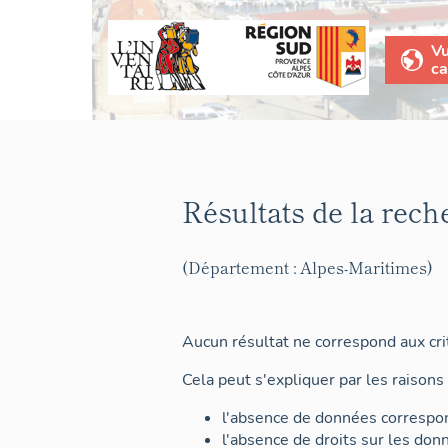
V
ca
Résultats de la rech
(Département : Alpes-Maritimes)
Aucun résultat ne correspond aux crit
Cela peut s'expliquer par les raisons 
l'absence de données correspon
l'absence de droits sur les don