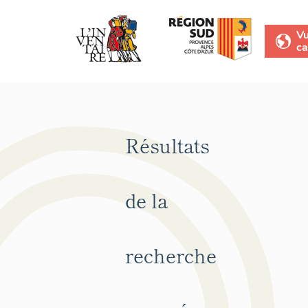
V
ca
Résultats
de la
recherche