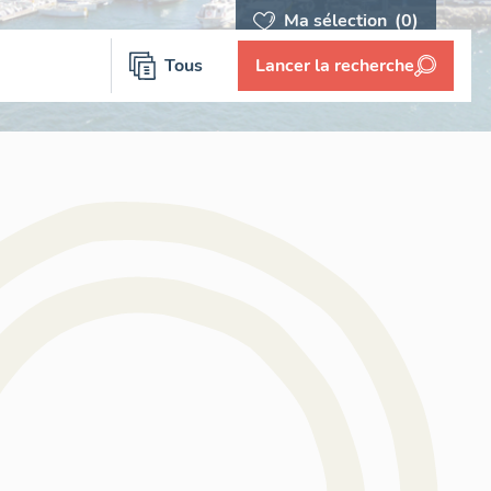
Ma sélection
(0)
Tous
Lancer la recherche