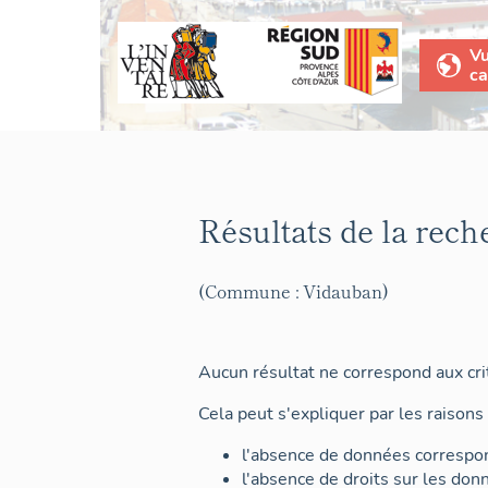
V
ca
Résultats de la rech
(Commune : Vidauban)
Aucun résultat ne correspond aux crit
Cela peut s'expliquer par les raisons 
l'absence de données correspon
l'absence de droits sur les don