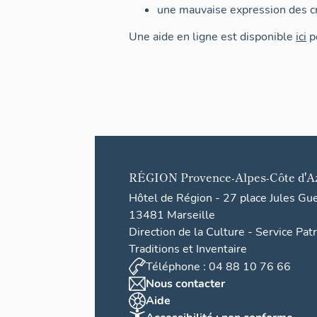
une mauvaise expression des cr
Une aide en ligne est disponible
ici
po
RÉGION
Provence-Alpes-Côte d'A
Hôtel de Région - 27 place Jules Gu
13481 Marseille
Direction de la Culture - Service Pat
Traditions et Inventaire
Téléphone : 04 88 10 76 66
Nous contacter
Aide