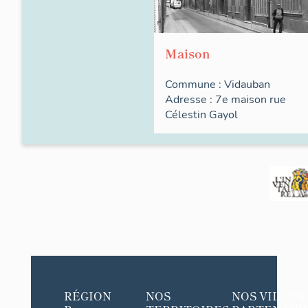
Maison
Commune :
Vidauban
Adresse : 7e maison
rue
Célestin Gayol
RÉGION
NOS
NOS VILLES