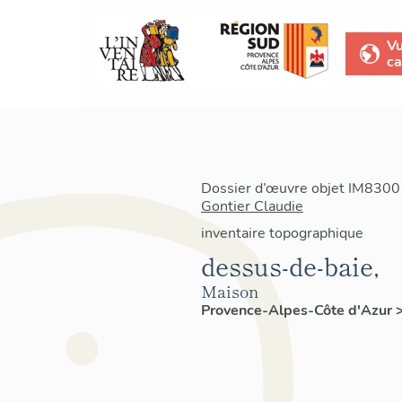
V
ca
Dossier d’œuvre objet IM83001
Gontier Claudie
inventaire topographique
dessus-de-baie,
Maison
Provence-Alpes-Côte d'Azur