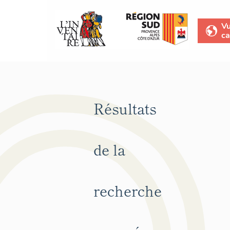
V
ca
Résultats
de la
recherche