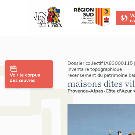
V
ca
Dossier collectif IA83000115 
inventaire topographique
Voir le corpus
recensement du patrimoine bal
des œuvres
maisons dites vil
Provence-Alpes-Côte d'Azur