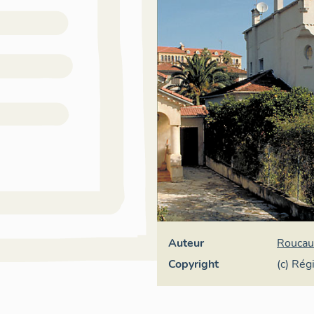
Auteur
Roucau
Copyright
(c) Rég