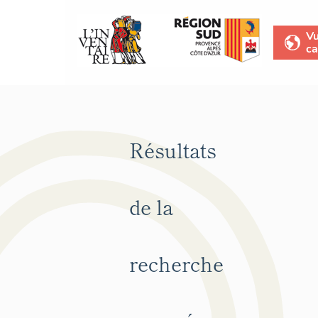
V
ca
Résultats
de la
recherche