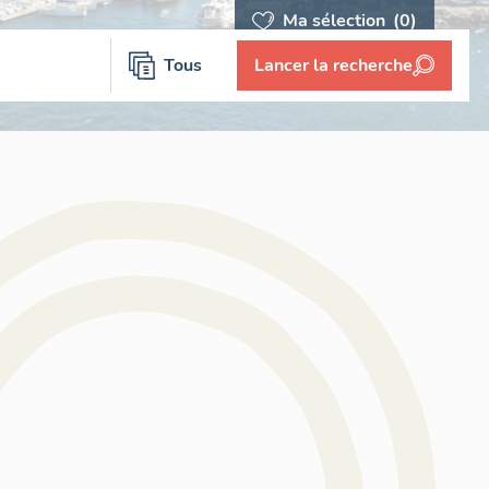
Ma sélection
(0)
Tous
Lancer la recherche