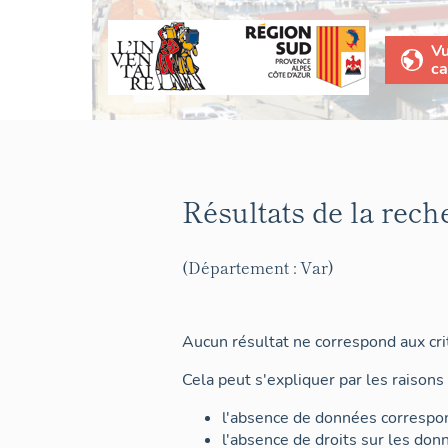
V
ca
Résultats de la rech
(Département : Var)
Aucun résultat ne correspond aux crit
Cela peut s'expliquer par les raisons 
l'absence de données correspon
l'absence de droits sur les don