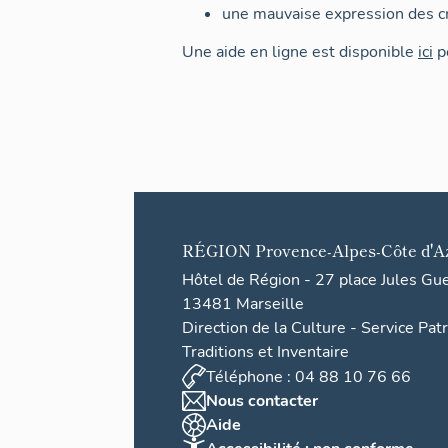
une mauvaise expression des cr
Une aide en ligne est disponible
ici
po
RÉGION
Provence-Alpes-Côte d'A
Hôtel de Région - 27 place Jules Gu
13481 Marseille
Direction de la Culture - Service Pat
Traditions et Inventaire
Téléphone : 04 88 10 76 66
Nous contacter
Aide