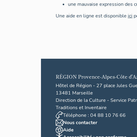
une mauvaise expression des cr
Une aide en ligne est disponible
ici
po
RÉGION
Provence-Alpes-Côte d'A
Hôtel de Région - 27 place Jules Gu
13481 Marseille
Direction de la Culture - Service Pat
Traditions et Inventaire
Téléphone : 04 88 10 76 66
Nous contacter
Aide