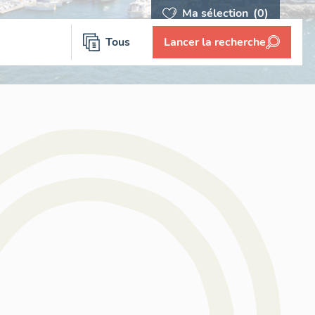
Ma sélection
(0)
Tous
Lancer la recherche