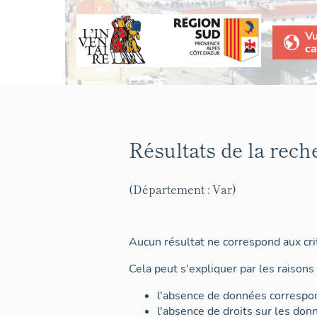
V
ca
Résultats de la rech
(Département : Var)
Aucun résultat ne correspond aux crit
Cela peut s'expliquer par les raisons 
l'absence de données correspon
l'absence de droits sur les don