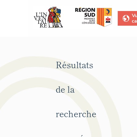
V
ca
Résultats
de la
recherche