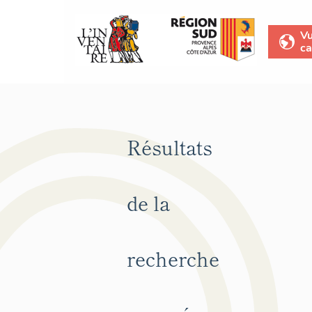
V
ca
Résultats
de la
recherche