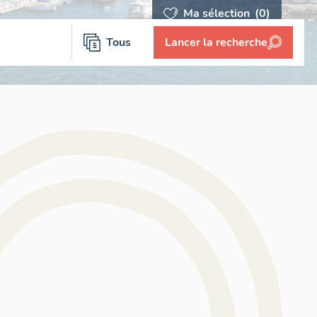
Ma sélection
(0)
Tous
Lancer la recherche