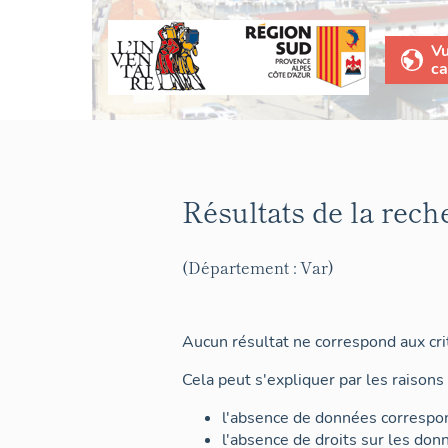
V
ca
Résultats de la rech
(Département : Var)
Aucun résultat ne correspond aux crit
Cela peut s'expliquer par les raisons 
l'absence de données correspon
l'absence de droits sur les don