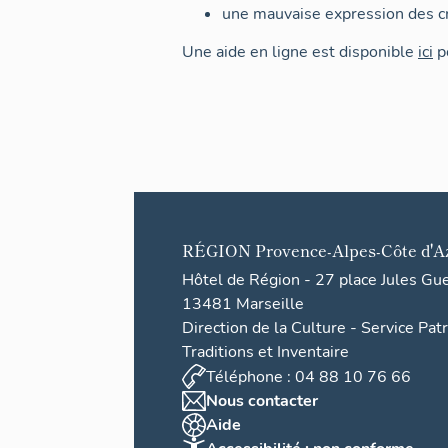
une mauvaise expression des cr
Une aide en ligne est disponible
ici
po
RÉGION
Provence-Alpes-Côte d'A
Hôtel de Région - 27 place Jules Gu
13481 Marseille
Direction de la Culture - Service Pat
Traditions et Inventaire
Téléphone : 04 88 10 76 66
Nous contacter
Aide