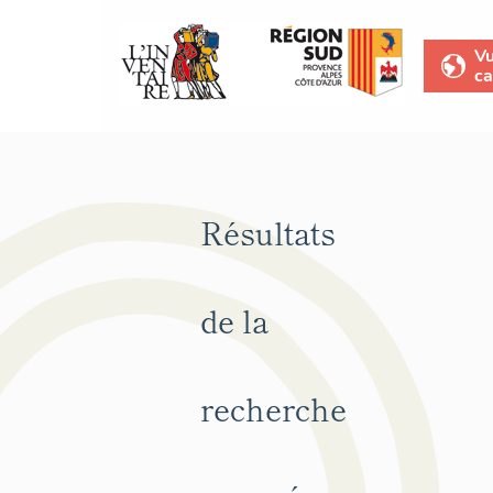
V
ca
Résultats
de la
recherche