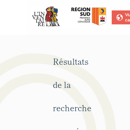
V
ca
Résultats
de la
recherche