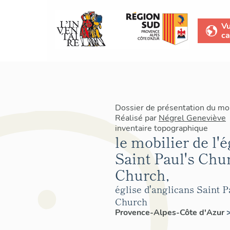
V
ca
Dossier de présentation du mo
Réalisé par
Négrel Geneviève
inventaire topographique
le mobilier de l'
Saint Paul's Chur
Church,
église d'anglicans Saint P
Church
Provence-Alpes-Côte d'Azur