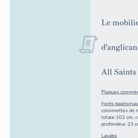
Le mobilie
d'anglican
All Saint
Plaques commém
Fonts baptisma
colonnettes de 
totale 102 cm, 
profondeur 23 c
Lavabo