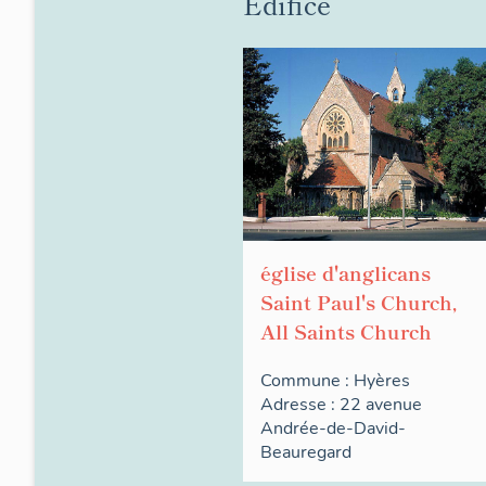
Édifice
église d'anglicans
Saint Paul's Church,
All Saints Church
Commune :
Hyères
Adresse : 22
avenue
Andrée-de-David-
Beauregard