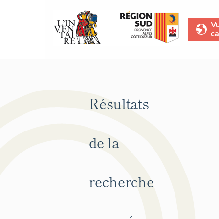
V
ca
Résultats
de la
recherche