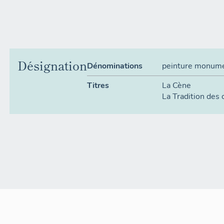
Désignation
Dénominations
peinture monum
Titres
La Cène
La Tradition des c