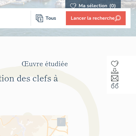
Ma sélection
(0)
Tous
Lancer la recherche
Œuvre étudiée
on des clefs à
F