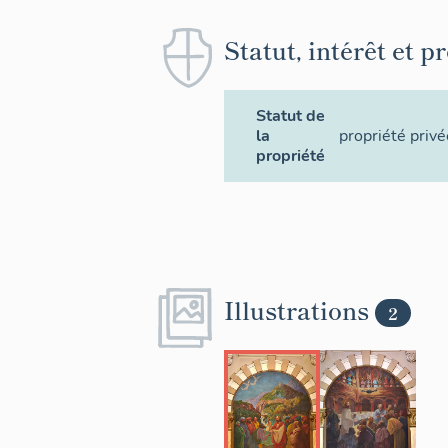
Statut, intérêt et p
Statut de
la
propriété privé
propriété
Illustrations
2