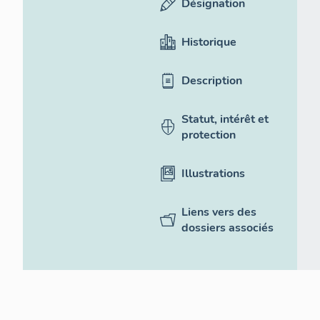
Désignation
Historique
Description
Statut, intérêt et
protection
Illustrations
Liens vers des
dossiers associés