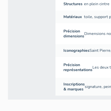
Structures
en plein cintre
Matériaux
toile
,
support
p
Précision
Dimensions non
dimensions
Iconographies
Saint Pierre
Précision
Les deux t
représentations
Inscriptions
signature
,
pein
& marques