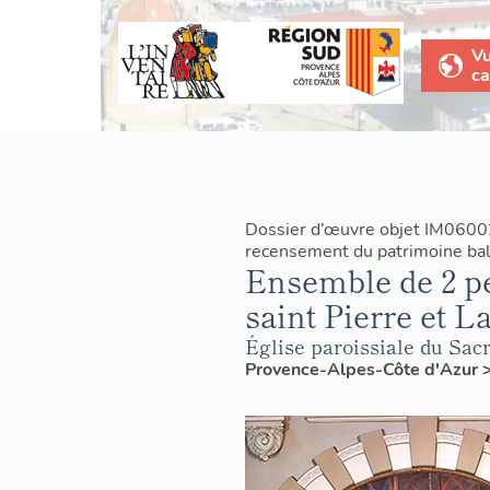
V
ca
Dossier d’œuvre objet IM0600
recensement du patrimoine bal
Ensemble de 2 pe
saint Pierre et L
Église paroissiale du Sa
Provence-Alpes-Côte d'Azur