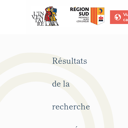
V
ca
Résultats
de la
recherche