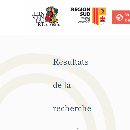
V
ca
Résultats
de la
recherche