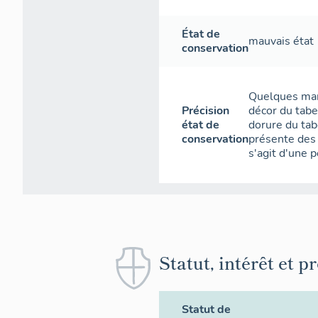
État de
mauvais état
conservation
Quelques man
Précision
décor du taber
état de
dorure du tab
conservation
présente des 
s'agit d'une 
Statut, intérêt et p
Statut de