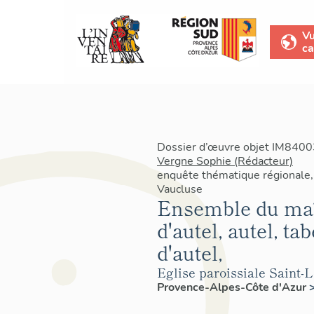
V
ca
Dossier d’œuvre objet IM84003
Vergne Sophie (Rédacteur)
enquête thématique régionale, 
Vaucluse
Ensemble du maît
d'autel, autel, t
d'autel,
Eglise paroissiale Saint-
Provence-Alpes-Côte d'Azur