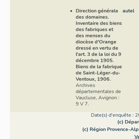
Direction générale
autel
des domaines.
Inventaire des biens
des fabriques et
des menses du
diocèse d'Orange
dressé en vertu de
l'art. 3 de la loi du 9
décembre 1905.
Biens de la fabrique
de Saint-Léger-du-
Ventoux, 1906.
Archives
départementales de
Vaucluse, Avignon :
9 V 7.
Date(s) d'enquête : 2
(c) Dépa
(c) Région Provence-Alp
V