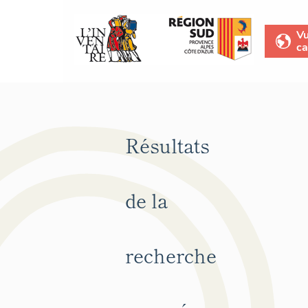
V
ca
Résultats
de la
recherche