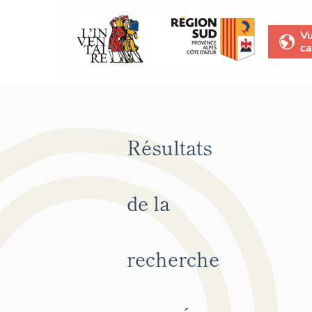
V
ca
Résultats
de la
recherche