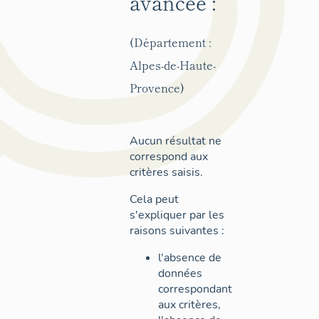
avancée :
(Département :
Alpes-de-Haute-
Provence)
Aucun résultat ne
correspond aux
critères saisis.
Cela peut
s'expliquer par les
raisons suivantes :
l'absence de
données
correspondant
aux critères,