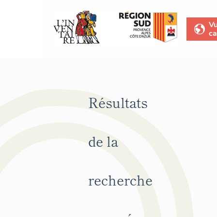
V
ca
Résultats
de la
recherche