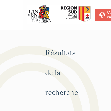
V
ca
Résultats
de la
recherche