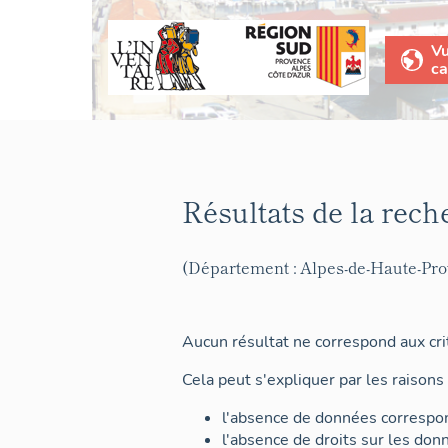
V
ca
Résultats de la rech
(Département : Alpes-de-Haute-Pr
Aucun résultat ne correspond aux crit
Cela peut s'expliquer par les raisons 
l'absence de données correspon
l'absence de droits sur les don