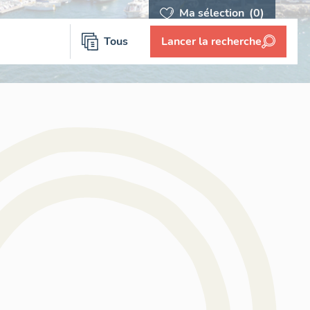
Ma sélection
(0)
Tous
Lancer la recherche