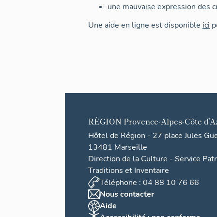
une mauvaise expression des cr
Une aide en ligne est disponible
ici
po
RÉGION
Provence-Alpes-Côte d'A
Hôtel de Région - 27 place Jules Gu
13481 Marseille
Direction de la Culture - Service Pat
Traditions et Inventaire
Téléphone : 04 88 10 76 66
Nous contacter
Aide