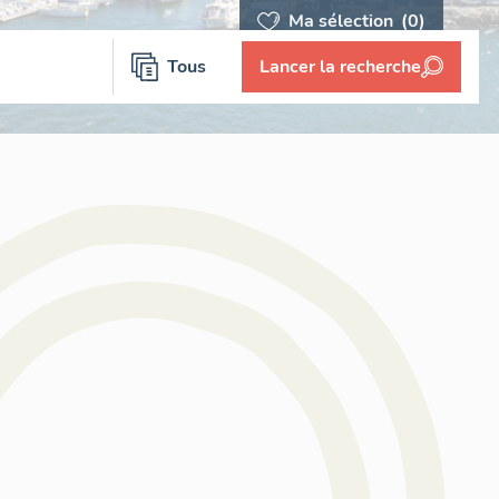
Ma sélection
(0)
Tous
Lancer la recherche