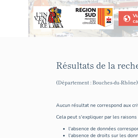
V
ca
Résultats de la rech
(Département : Bouches-du-Rhône)
Aucun résultat ne correspond aux crit
Cela peut s'expliquer par les raisons 
l'absence de données correspon
l'absence de droits sur les don