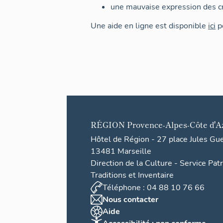
une mauvaise expression des cr
Une aide en ligne est disponible
ici
po
RÉGION
Provence-Alpes-Côte d'A
Hôtel de Région - 27 place Jules Gu
13481 Marseille
Direction de la Culture - Service Pat
Traditions et Inventaire
Téléphone : 04 88 10 76 66
Nous contacter
Aide