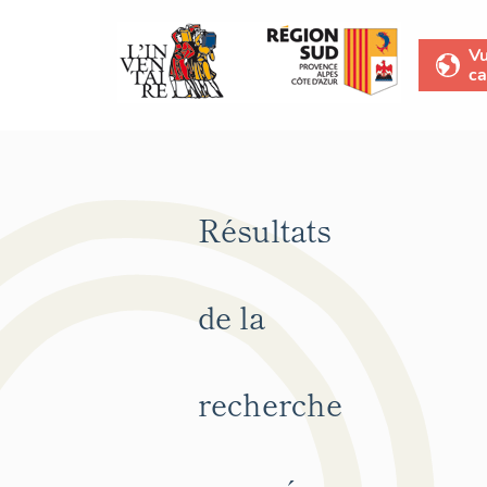
V
ca
Résultats
de la
recherche