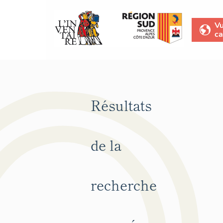
V
ca
Résultats
de la
recherche