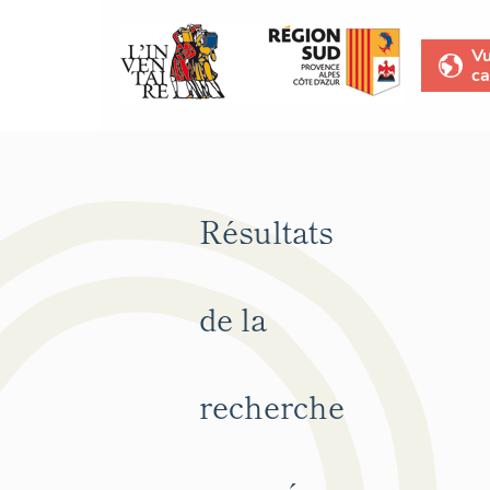
V
ca
Résultats
de la
recherche