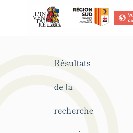
V
ca
Résultats
de la
recherche