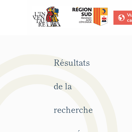
V
ca
Résultats
de la
recherche